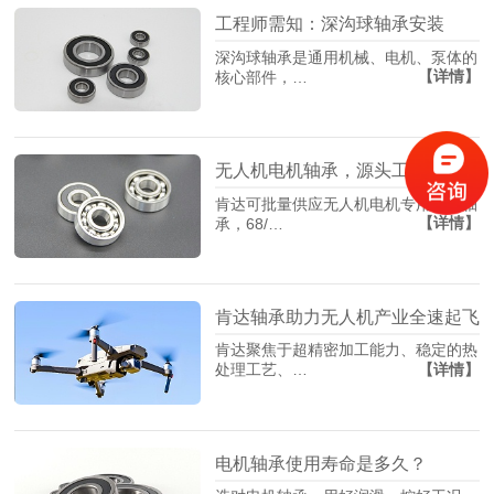
工程师需知：深沟球轴承安装
深沟球轴承是通用机械、电机、泵体的
【详情】
核心部件，…
无人机电机轴承，源头工厂找肯达！
肯达可批量供应无人机电机专用精密轴
【详情】
承，68/…
肯达轴承助力无人机产业全速起飞
肯达聚焦于超精密加工能力、稳定的热
【详情】
处理工艺、…
电机轴承使用寿命是多久？