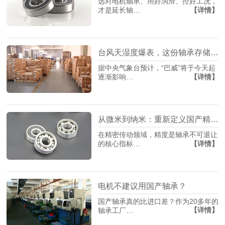
选对电机轴承、用好润滑、控好工况，
【详情】
才是延长轴…
台风天湿度爆表，这份轴承存储指南请收藏
据中央气象台预计，“巴威”将于今天起
【详情】
逐渐影响…
从微米到纳米：重新定义国产精密轴承制造
在精密传动领域，精度是轴承不可退让
【详情】
的核心指标…
电机不建议用国产轴承？
国产轴承真的比进口差？作为20多年的
【详情】
轴承工厂…