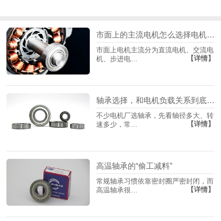
市面上的主流电机怎么选择电机轴承？
市面上电机主流分为直流电机、交流电
【详情】
机、步进电…
轴承选择，和电机负载关系到底有多大？
不少电机厂选轴承，先看轴径多大、转
【详情】
速多少，常…
高温轴承的“偷工减料”
常规轴承习惯依靠密封圈严密封闭，而
【详情】
高温轴承很…