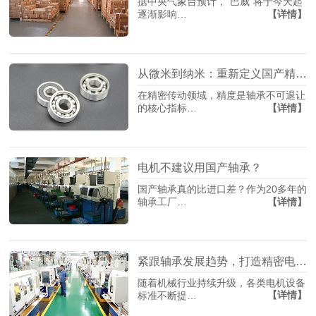
据中央气象台预计，“巴威”将于今天起
【详情】
逐渐影响…
从微米到纳米：重新定义国产精密轴承制造
在精密传动领域，精度是轴承不可退让
【详情】
的核心指标…
电机不建议用国产轴承？
国产轴承真的比进口差？作为20多年的
【详情】
轴承工厂…
紧跟轴承发展趋势，打造精密电机轴承
随着机械行业持续升级，各类电机设备
【详情】
标准不断提…