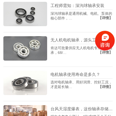
工程师需知：深沟球轴承安装
深沟球轴承是通用机械、电机、泵体的
【详情】
核心部件，…
无人机电机轴承，源头工厂找肯达！
肯达可批量供应无人机电机专用精密轴
【详情】
承，68/…
电机轴承使用寿命是多久？
选对电机轴承、用好润滑、控好工况，
【详情】
才是延长轴…
台风天湿度爆表，这份轴承存储指南请收藏