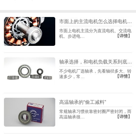
市面上的主流电机怎么选择电机轴承？
市面上电机主流分为直流电机、交流电
【详情】
机、步进电…
轴承选择，和电机负载关系到底有多大？
不少电机厂选轴承，先看轴径多大、转
【详情】
速多少，常…
高温轴承的“偷工减料”
常规轴承习惯依靠密封圈严密封闭，而
【详情】
高温轴承很…