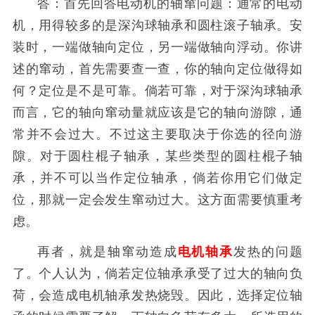
答：首先回答电动机的轴窜问题：通常的电动
机，用得较多的是深沟球轴承和圆柱滚子轴承。安
装时，一端做轴向定位，另一端做轴向浮动。你讲
述的窜动，首先需要查一查，你的轴向定位做得如
何？定位是不是可靠。倘若可靠，对于深沟球轴承
而言，它的轴向窜动量就应该是它的轴向游隙，通
常并不会过大。不过这主要取决于你选的径向游
隙。对于圆柱棍子轴承，某些类型的圆柱棍子轴
承，并不可以当作定位轴承，倘若你用它们做定
位，那就一定会发生窜动过大。这方面需要慎重考
虑。
再者，就是轴窜动造成
电机轴承
发热的问题
了。个人认为，倘若定位轴承承受了过大的轴向负
荷，会造成电机轴承发热烧毁。因此，选择定位轴