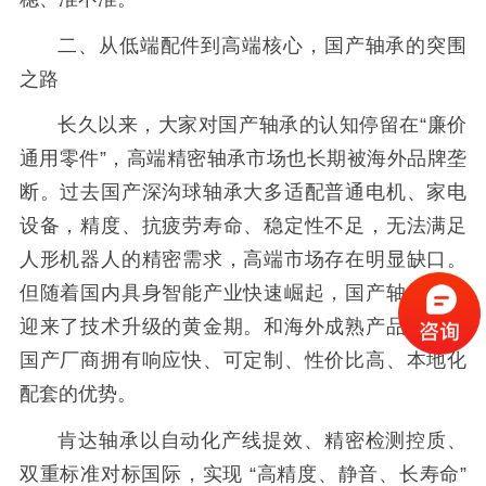
二、从低端配件到高端核心，国产轴承的突围
之路
长久以来，大家对国产轴承的认知停留在“廉价
通用零件”，高端精密轴承市场也长期被海外品牌垄
断。过去国产深沟球轴承大多适配普通电机、家电
设备，精度、抗疲劳寿命、稳定性不足，无法满足
人形机器人的精密需求，高端市场存在明显缺口。
但随着国内具身智能产业快速崛起，国产轴承企业
迎来了技术升级的黄金期。和海外成熟产品相比，
国产厂商拥有响应快、可定制、性价比高、本地化
配套的优势。
肯达轴承以自动化产线提效、精密检测控质、
双重标准对标国际，实现 “高精度、静音、长寿命”