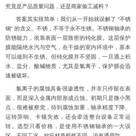
究竟是产品质量问题，还是商家偷工减料？
答案其实很简单：我们从一开始就误解了 “不锈
钢” 的含义。不锈，不等于永不生锈。
不锈钢轴承的
防锈能力，依靠表面一层致密的钝化膜。这层保护
膜能隔绝水汽与空气，在干燥的室内环境中，基本
可以做到不生锈。但钝化膜并不坚固，一旦遇上积
水、盐分、酸碱物质，尤其是氯离子，保护膜会迅
速被破坏。
氯离子的腐蚀具备强渗透性，并非只停留在表
面，而是深入金属内部形成点蚀。初期只是微小黑
点，很难被察觉，待到腐蚀加重，轴承精度下降、
运转异响、卡顿失效，还会牵连整台设备正常运
转。
选型只看价格，是使用不锈钢轴承的一大误
区。不同工况，对应材质截然不同，没有通用款。