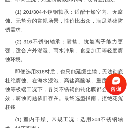
(1) 201/304不锈钢轴承：适配干燥室内、无腐
蚀、无盐分的常规场景，性价比出众，满足基础防
锈需求。
(2) 316不锈钢轴承：耐盐、抗氯离子能力更
强，适合户外潮湿、雨水冲刷、食品加工等轻度腐
蚀环境。
即便选用316材质，也只能延缓生锈，无法彻底
杜绝腐蚀。在海水浸泡、高盐高酸碱、重度化工腐
蚀等极端工况下，各类不锈钢的钝化膜都会持续失
效，腐蚀问题依旧存在。
最
终选型指南，拒绝花冤
枉钱：
(1
)
室内干燥、常规工况：选用304不锈钢轴