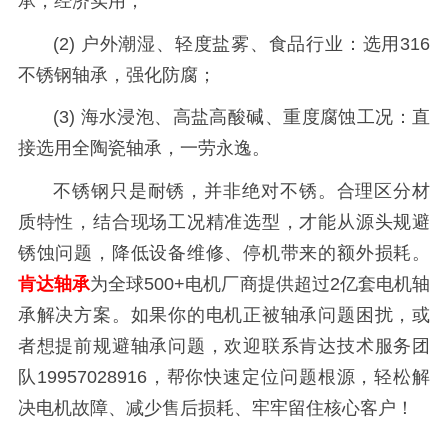
承，经济实用；
(2
)
户外潮湿、轻度盐雾、食品行业：选用316
不锈钢轴承，强化防腐；
(3
)
海水浸泡、高盐高酸碱、重度腐蚀工况：直
接选用全陶瓷轴承，一劳永逸。
不锈钢只是耐锈，并非绝对不锈。合理区分材
质特性，结合现场工况精准选型，才能从源头规避
锈蚀问题，降低设备维修、停机带来的额外损耗。
肯达轴承
为全球500+电机厂商提供超过2亿套电机轴
承解决方案。如果你的电机正被轴承问题困扰，或
者想提前规避轴承问题，欢迎联系肯达技术服务团
队19957028916，帮你快速定位问题根源，轻松解
决电机故障、减少售后损耗、牢牢留住核心客户！