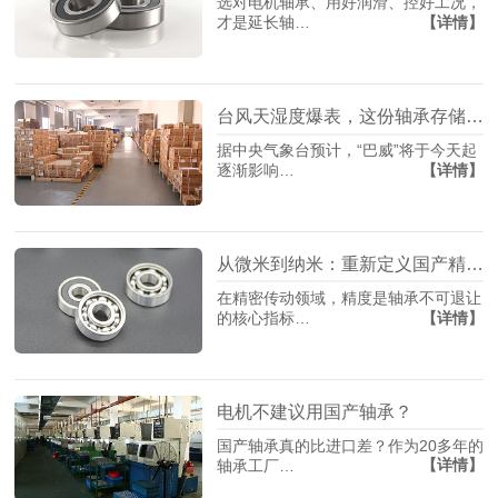
选对电机轴承、用好润滑、控好工况，
【详情】
才是延长轴…
台风天湿度爆表，这份轴承存储指南请收藏
据中央气象台预计，“巴威”将于今天起
【详情】
逐渐影响…
从微米到纳米：重新定义国产精密轴承制造
在精密传动领域，精度是轴承不可退让
【详情】
的核心指标…
电机不建议用国产轴承？
国产轴承真的比进口差？作为20多年的
【详情】
轴承工厂…