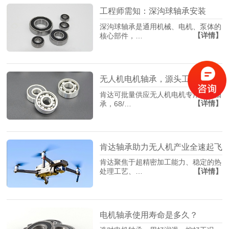
工程师需知：深沟球轴承安装
深沟球轴承是通用机械、电机、泵体的
【详情】
核心部件，…
无人机电机轴承，源头工厂找肯达！
肯达可批量供应无人机电机专用精密轴
【详情】
承，68/…
肯达轴承助力无人机产业全速起飞
肯达聚焦于超精密加工能力、稳定的热
【详情】
处理工艺、…
电机轴承使用寿命是多久？