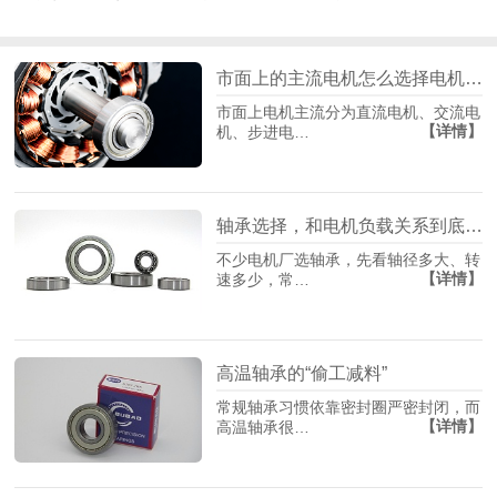
市面上的主流电机怎么选择电机轴承？
市面上电机主流分为直流电机、交流电
【详情】
机、步进电…
轴承选择，和电机负载关系到底有多大？
不少电机厂选轴承，先看轴径多大、转
【详情】
速多少，常…
高温轴承的“偷工减料”
常规轴承习惯依靠密封圈严密封闭，而
【详情】
高温轴承很…