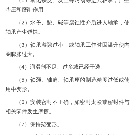
（1）氧化铁皮、灰尘等污物等进入轴承，产生
垫压和磨削作用。
（2）
水份、酸、碱等腐蚀性介质进人轴承，使
轴承产生锈蚀。
（3）
轴承游隙过小，或轴承工作时因温升使内
圈膨胀过大。
（4）
润滑剂不足、过多或已经干透。
（5）
轴颈、轴肩、轴承座的制造精度过低或使
用中变形。
（6）
安装密封不正确，如密封太紧或密封件与
相关零件发生摩擦。
（7）
保持架变形。