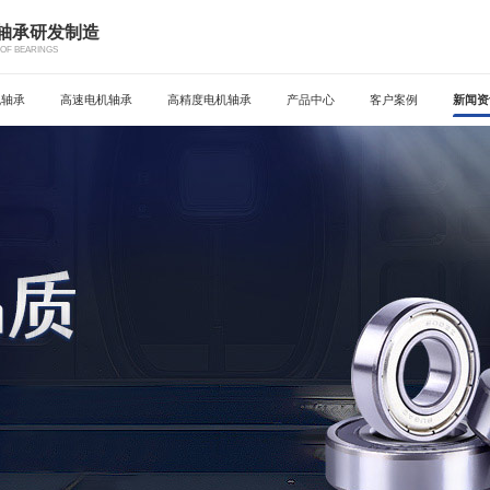
机轴承研发制造
OF BEARINGS
机轴承
高速电机轴承
高精度电机轴承
产品中心
客户案例
新闻资