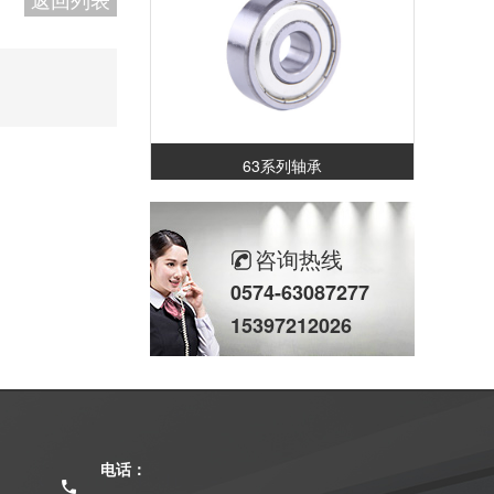
63系列轴承
咨询热线
0574-63087277
15397212026
68系列轴承
电话：