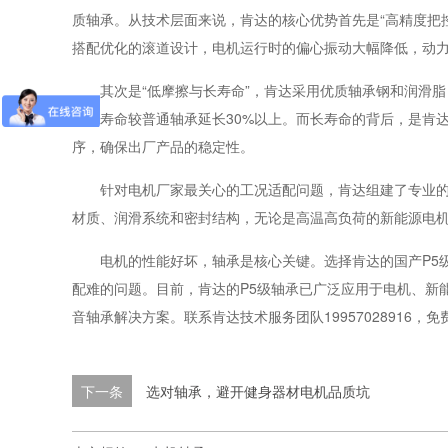
质轴承。从技术层面来说，肯达的核心优势首先是“高精度把
搭配优化的滚道设计，电机运行时的偏心振动大幅降低，动
其次是“低摩擦与长寿命”，肯达采用优质轴承钢和润滑脂
使用寿命较普通轴承延长30%以上。而长寿命的背后，是肯
序，确保出厂产品的稳定性。
针对电机厂家最关心的工况适配问题，肯达组建了专业
材质、润滑系统和密封结构，无论是高温高负荷的新能源电
电机的性能好坏，轴承是核心关键。选择肯达的国产P5
配难的问题。目前，肯达的P5级轴承已广泛应用于电机、新能
音轴承解决方案。联系肯达技术服务团队19957028916
下一条
选对轴承，避开健身器材电机品质坑