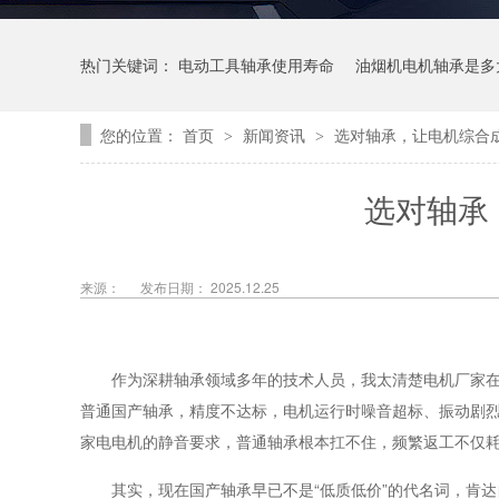
热门关键词：
电动工具轴承使用寿命
油烟机电机轴承是多
您的位置：
首页
新闻资讯
选对轴承，让电机综合成
>
>
选对轴承
来源：
发布日期： 2025.12.25
作为深耕轴承领域多年的技术人员，我太清楚电机厂家在
普通国产轴承，精度不达标，电机运行时噪音超标、振动剧
家电电机的静音要求，普通轴承根本扛不住，频繁返工不仅
其实，现在国产轴承早已不是“低质低价”的代名词，肯达