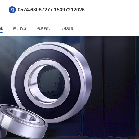
0574-63087277 15397212026
讯
关于肯达
联系我们
肯达视界