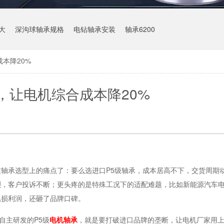
大
深沟球轴承规格
电钻轴承安装
轴承6200
本降20%
，让电机综合成本降20%
轴承选型上的痛点了：要么选进口P5级轴承，成本居高不下，交货周期
烈，客户投诉不断；更头疼的是特殊工况下的适配难题，比如新能源汽车
耗损利润，还砸了品牌口碑。
自主研发的P5级
电机轴承
，就是要打破进口品牌的垄断，让电机厂家用