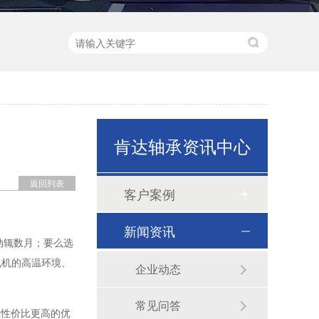
肯达轴承资讯中心
返回列表
客户案例
新闻资讯
动辄数月；要么选
小型机械器械电机
电机的高温环境、
企业动态
常见问答
上性价比更高的优