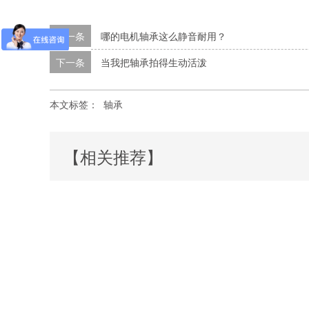
上一条
哪的电机轴承这么静音耐用？
下一条
当我把轴承拍得生动活泼
本文标签：
轴承
【相关推荐】