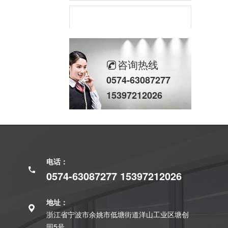
咨询热线
0574-63087277
15397212026
68系列轴承
电话：
0574-63087277 15397212026
地址：
浙江省宁波市余姚市低塘街道洋山工业区塘创
69系列轴承
园5号