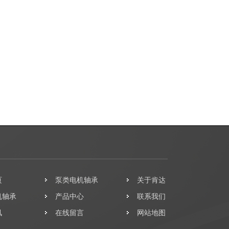
页
泵类电机轴承
关于肯达
机轴承
产品中心
联系我们
讯
在线留言
网站地图