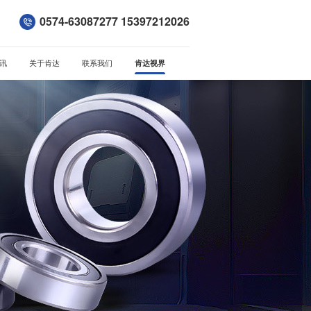
0574-63087277 15397212026
讯
关于肯达
联系我们
肯达视界