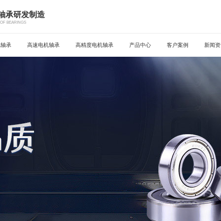
机轴承研发制造
OF BEARINGS
机轴承
高速电机轴承
高精度电机轴承
产品中心
客户案例
新闻资