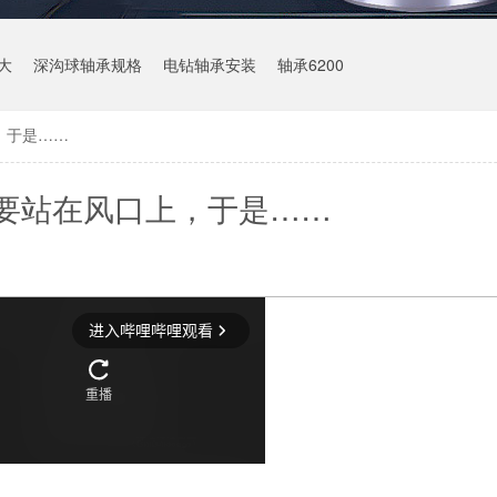
大
深沟球轴承规格
电钻轴承安装
轴承6200
，于是……
要站在风口上，于是……