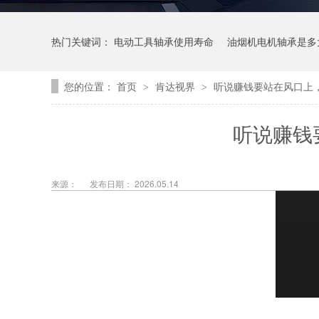
热门关键词：
电动工具轴承使用寿命
油烟机电机轴承是多
您的位置：
首页
肯达视界
听说赚钱要站在风口上
>
>
听说赚钱
来源：
发布日期： 2026.05.14