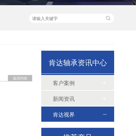
小型机械器械电机
肯达轴承资讯中心
返回列表
客户案例
新闻资讯
肯达视界
60系列轴承