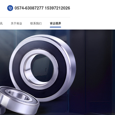
0574-63087277 15397212026
讯
关于肯达
联系我们
肯达视界