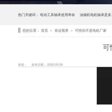
热门关键词：
电动工具轴承使用寿命
油烟机电机轴承是多
您的位置：
首页
肯达视界
可惜你不是电机厂家
>
>
可
来源：
发布日期： 2026.05.09