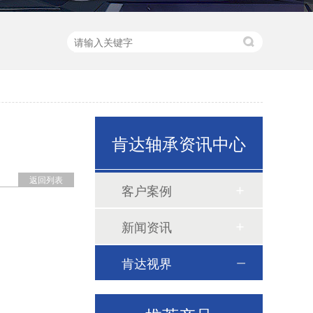
小型机械器械电机
肯达轴承资讯中心
返回列表
客户案例
新闻资讯
肯达视界
60系列轴承