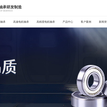
机轴承研发制造
OF BEARINGS
机轴承
高速电机轴承
高精度电机轴承
产品中心
客户案例
新闻资