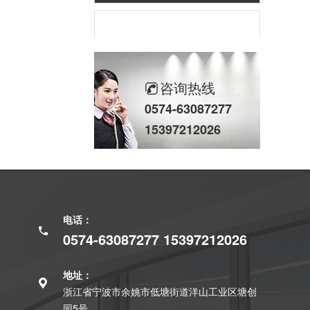
咨询热线
0574-63087277
15397212026
68系列轴承
电话：
0574-63087277 15397212026
地址：
浙江省宁波市余姚市低塘街道洋山工业区塘创
69系列轴承
园5号