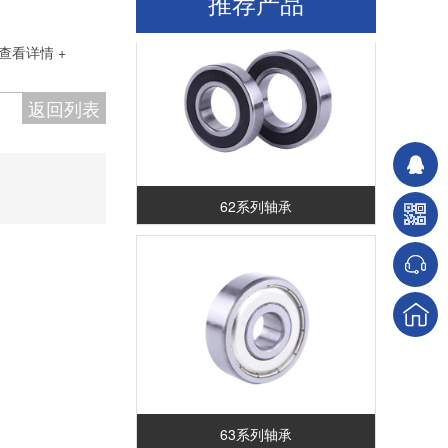
推荐产品
查看详情 +
返回列表
62系列轴承
63系列轴承