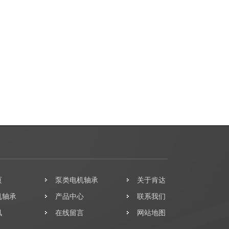
页
泵类电机轴承
关于肯达
机轴承
产品中心
联系我们
讯
在线留言
网站地图