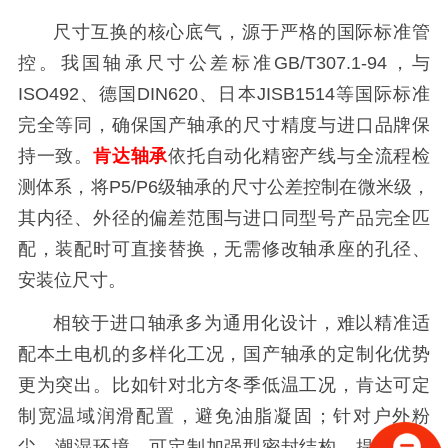
尺寸互换的核心底气，源于严格的国际标准管
控。我国轴承尺寸公差标准GB/T307.1-94，与
ISO492、德国DIN620、日本JISB1514等国际标准
完全等同，确保国产轴承的尺寸精度与进口品牌保
持一致。
肯达轴承
依托自动化精密产线与全流程检
测体系，将P5/P6级轴承的尺寸公差控制在微米级，
其内径、外径的偏差范围与进口同型号产品完全匹
配，装配时可直接替换，无需修改轴承座的孔径、
安装位尺寸。
相较于进口轴承多为通用化设计，难以精准适
配本土电机的多样化工况，国产轴承的定制化优势
更为突出。比如针对北方冬季低温工况，肯达可定
制宽温域润滑配置，避免油脂凝固；针对户外粉
尘、潮湿环境，可定制加强型密封结构，提升轴承