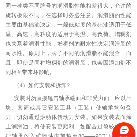
同一种类不同牌号的润滑脂性能相差很大，允许的
旋转极限不同，在选择时务必注意。润滑脂的性能
主要由基础油决定，一般低粘度的基础油适用于低
温、高速，高粘度的适用于高温、高负荷。增稠剂
也关系着润滑性能，增稠剂的耐水性决定润滑脂的
耐水性。原则上，牌子不同的润滑脂不能混合，而
且，即使是同种增稠剂的润滑脂，也会因添加剂不
同相互带来坏影响。
（4）如何安装和拆卸?
安装时勿直接锤击轴承端面和非受力面，应以压
块、套筒或其它安装工具（工装）使轴承均匀受
力，切勿通过滚动体传动力安装。如果安装表面涂
上润滑油，将使安装更顺利。如配合过盈较大，应
把轴承放入矿物油内加热至80——90℃后尽快安