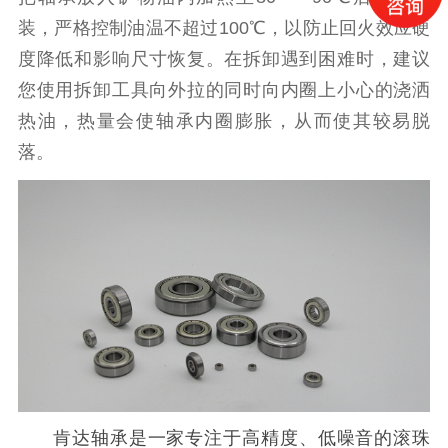
装，严格控制油温不超过100℃，以防止回火效应硬
度降低和影响尺寸恢复。在拆卸遇到困难时，建议
您使用拆卸工具向外拉的同时向内圈上小心的浇洒
热油，热量会使轴承内圈膨胀，从而使其较易脱
落。
肯达轴承是一家专注于高精度、低噪音的滚珠