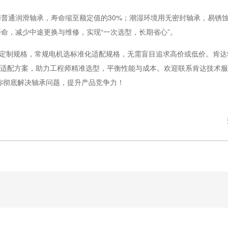
普通润滑轴承，寿命缩至额定值的30%；潮湿环境用无密封轴承，易锈
命，减少中途更换与维修，实现“一次选型，长期省心”。
密定制规格，常规电机选标准化适配规格，无需盲目追求高价或低价。肯达
适配方案，助力工程师精准选型，平衡性能与成本。
欢迎联系肯达技术服
，帮你彻底解决轴承问题，提升产品竞争力！