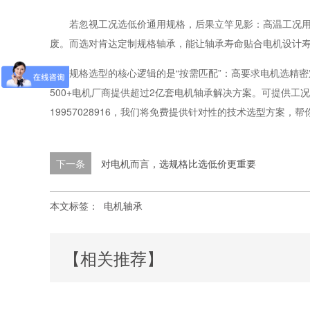
若忽视工况选低价通用规格，后果立竿见影：高温工况用
废。而选对肯达定制规格轴承，能让轴承寿命贴合电机设计寿
规格选型的核心逻辑的是“按需匹配”：高要求电机选精
500+电机厂商提供超过2亿套电机轴承解决方案。
可提供工况
19957028916，我们将免费提供针对性的技术选型方案
下一条
对电机而言，选规格比选低价更重要
本文标签：
电机轴承
【相关推荐】