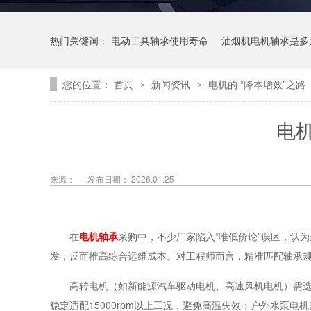
热门关键词：
电动工具轴承使用寿命
油烟机电机轴承是多
您的位置：
首页
新闻资讯
电机的 “降本增效”之路
>
>
电机
来源：
发布日期： 2026.01.25
在
电机轴承
采购中，不少厂家陷入“唯低价论”误区，认
发，反而推高综合运维成本。对工程师而言，精准匹配轴承
高转电机（如新能源汽车驱动电机、高速风机电机）需选
稳定适配15000rpm以上工况，避免高温失效；户外水泵