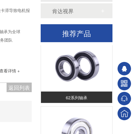
肯达视界
蚀卡滞导致电机报
60系列轴承
推荐产品
轴承为全球
务团队
查看详情 +
返回列表
62系列轴承