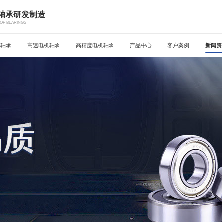
机轴承研发制造
OF BEARINGS
机轴承
高速电机轴承
高精度电机轴承
产品中心
客户案例
新闻资