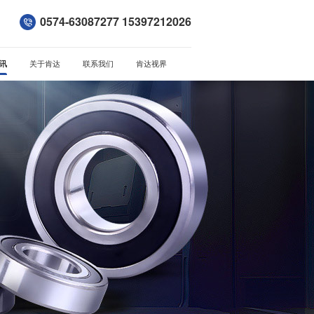
0574-63087277 15397212026
讯
关于肯达
联系我们
肯达视界