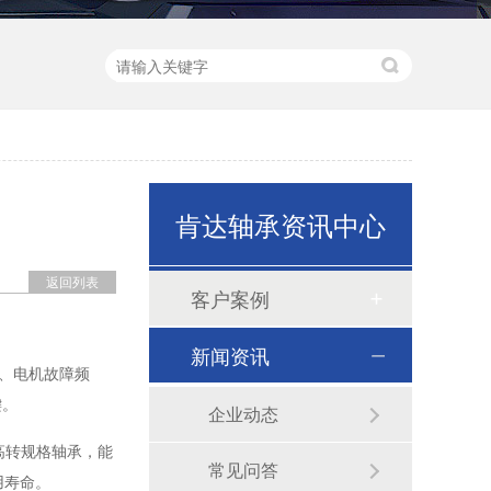
肯达轴承资讯中心
返回列表
客户案例
小型机械器械电机
新闻资讯
、电机故障频
键。
企业动态
高转规格轴承，能
常见问答
用寿命。