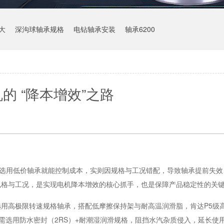
大
深沟球轴承规格
电钻轴承安装
轴承6200
的 “降本增效”之路
为选用低价轴承就能控制成本，实则因规格与工况错配，导致轴承提前失效
规格与工况，是实现电机降本增效的核心抓手，也是保障产品稳定性的关
用高极限转速规格轴承，搭配低摩擦保持架与耐高温润滑脂，肯达P5级
电机需选用防水密封（2RS）+耐潮湿润滑规格，阻挡水汽杂质侵入，延长使