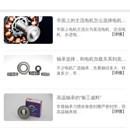
市面上的主流电机怎么选择电机轴承？
市面上电机主流分为直流电机、交流电
【详情】
机、步进电…
轴承选择，和电机负载关系到底有多大？
不少电机厂选轴承，先看轴径多大、转
【详情】
速多少，常…
高温轴承的“偷工减料”
常规轴承习惯依靠密封圈严密封闭，而
【详情】
高温轴承很…