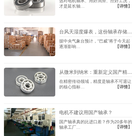
选对电机轴承、用好润滑、控好工况，
【详情】
才是延长轴…
台风天湿度爆表，这份轴承存储指南请收藏
据中央气象台预计，“巴威”将于今天起
【详情】
逐渐影响…
从微米到纳米：重新定义国产精密轴承制造
在精密传动领域，精度是轴承不可退让
【详情】
的核心指标…
电机不建议用国产轴承？
国产轴承真的比进口差？作为20多年的
【详情】
轴承工厂…