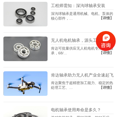
工程师需知：深沟球轴承安装
深沟球轴承是通用机械、电机、泵体的
【详情】
核心部件，…
无人机电机轴承，源头工厂找肯达！
肯达可批量供应无人机电机专用精密轴
【详情】
承，68/…
肯达轴承助力无人机产业全速起飞
肯达聚焦于超精密加工能力、稳定的热
【详情】
处理工艺、…
电机轴承使用寿命是多久？