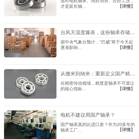
选对电机轴承、用好润滑、控好工况，
【详情】
才是延长轴…
台风天湿度爆表，这份轴承存储指南请收藏
据中央气象台预计，“巴威”将于今天起
【详情】
逐渐影响…
从微米到纳米：重新定义国产精密轴承制造
在精密传动领域，精度是轴承不可退让
【详情】
的核心指标…
电机不建议用国产轴承？
国产轴承真的比进口差？作为20多年的
【详情】
轴承工厂…