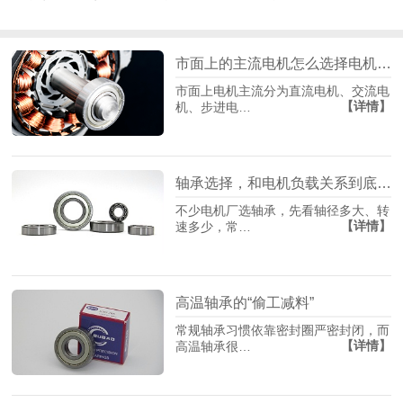
市面上的主流电机怎么选择电机轴承？
市面上电机主流分为直流电机、交流电
【详情】
机、步进电…
轴承选择，和电机负载关系到底有多大？
不少电机厂选轴承，先看轴径多大、转
【详情】
速多少，常…
高温轴承的“偷工减料”
常规轴承习惯依靠密封圈严密封闭，而
【详情】
高温轴承很…