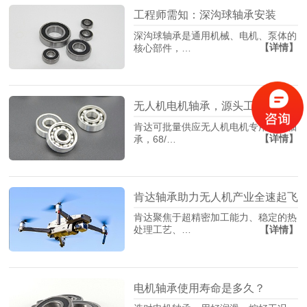
工程师需知：深沟球轴承安装
深沟球轴承是通用机械、电机、泵体的
【详情】
核心部件，…
无人机电机轴承，源头工厂找肯达！
肯达可批量供应无人机电机专用精密轴
【详情】
承，68/…
肯达轴承助力无人机产业全速起飞
肯达聚焦于超精密加工能力、稳定的热
【详情】
处理工艺、…
电机轴承使用寿命是多久？