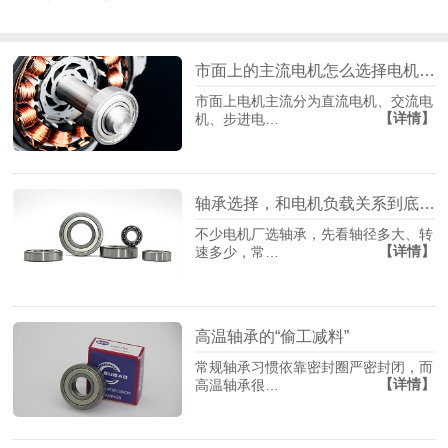
市面上的主流电机怎么选择电机轴承？
市面上电机主流分为直流电机、交流电
【详情】
机、步进电…
轴承选择，和电机负载关系到底有多大？
不少电机厂选轴承，先看轴径多大、转
【详情】
速多少，常…
高温轴承的“偷工减料”
常规轴承习惯依靠密封圈严密封闭，而
【详情】
高温轴承很…