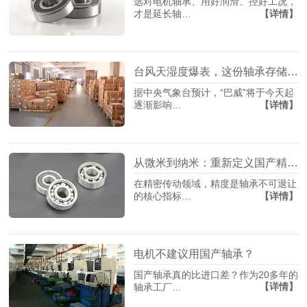
选对电机轴承、用好润滑、控好工况，
【详情】
才是延长轴…
台风天湿度爆表，这份轴承存储指南请收藏
据中央气象台预计，“巴威”将于今天起
【详情】
逐渐影响…
从微米到纳米：重新定义国产精密轴承制造
在精密传动领域，精度是轴承不可退让
【详情】
的核心指标…
电机不建议用国产轴承？
国产轴承真的比进口差？作为20多年的
【详情】
轴承工厂…