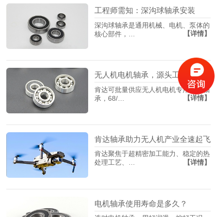
工程师需知：深沟球轴承安装
深沟球轴承是通用机械、电机、泵体的
【详情】
核心部件，…
无人机电机轴承，源头工厂找肯达！
肯达可批量供应无人机电机专用精密轴
【详情】
承，68/…
肯达轴承助力无人机产业全速起飞
肯达聚焦于超精密加工能力、稳定的热
【详情】
处理工艺、…
电机轴承使用寿命是多久？