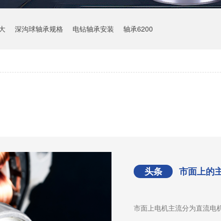
大
深沟球轴承规格
电钻轴承安装
轴承6200
头条
市面上的
市面上电机主流分为直流电