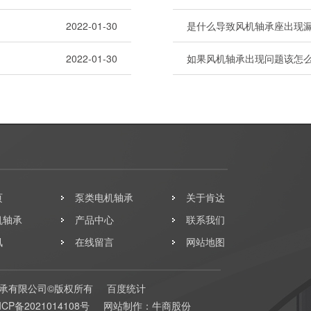
2022-01-30
是什么导致风机轴承座出现
2022-01-30
如果风机轴承出现问题该怎
页
泵类电机轴承
关于肯达
机轴承
产品中心
联系我们
讯
在线留言
网站地图
承有限公司©版权所有
百度统计
ICP备2021014108号
网站制作：
牛商股份