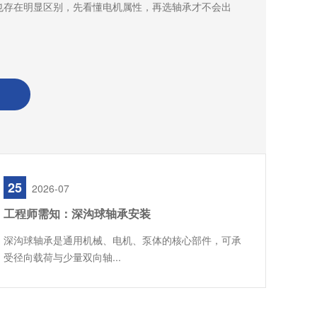
也存在明显区别，先看懂电机属性，再选轴承才不会出
25
2026-07
工程师需知：深沟球轴承安装
深沟球轴承是通用机械、电机、泵体的核心部件，可承
受径向载荷与少量双向轴...