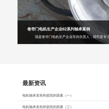
卷帘门电机生产企业62系列轴承案例
我是卷帘门电机生产企业车间负责人，我司是专注生
最新资讯
电机轴承发热和损毁的因素（一）
电机轴承发热和损毁的因素（三）