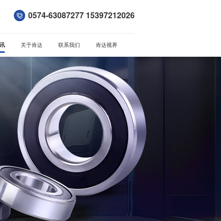
0574-63087277 15397212026
讯
关于肯达
联系我们
肯达视界