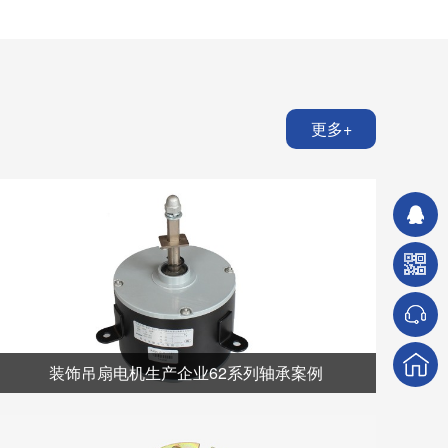
更多+
装饰吊扇电机生产企业62系列轴承案例