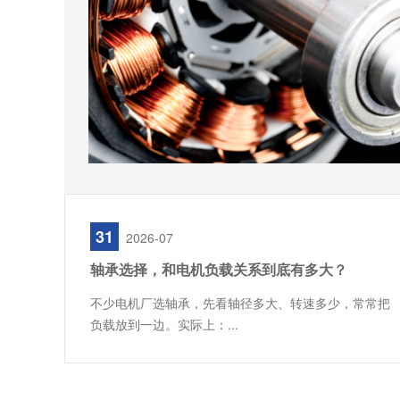
31
2026-07
轴承选择，和电机负载关系到底有多大？
不少电机厂选轴承，先看轴径多大、转速多少，常常把
负载放到一边。实际上：...