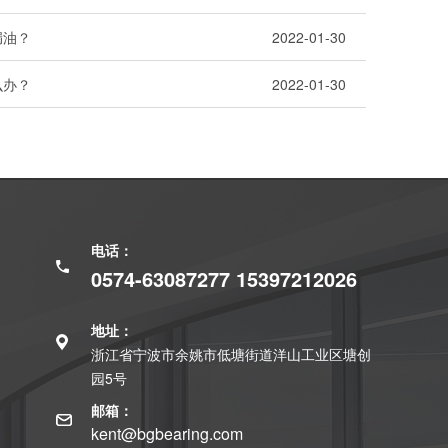
漏油？
2022-01-30
么办？
2022-01-30
电话：
0574-63087277 15397212026
地址：
浙江省宁波市余姚市低塘街道洋山工业区塘创
园5号
邮箱：
kent@bgbearing.com