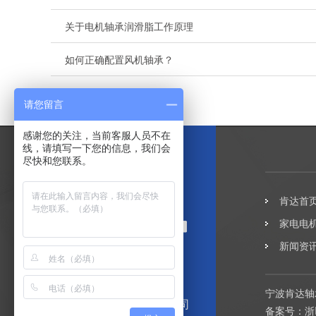
关于电机轴承润滑脂工作原理
如何正确配置风机轴承？
请您留言
感谢您的关注，当前客服人员不在
线，请填写一下您的信息，我们会
尽快和您联系。
肯达首
家电电
新闻资
宁波肯达轴
宁波肯达轴承有限公司
备案号：
浙