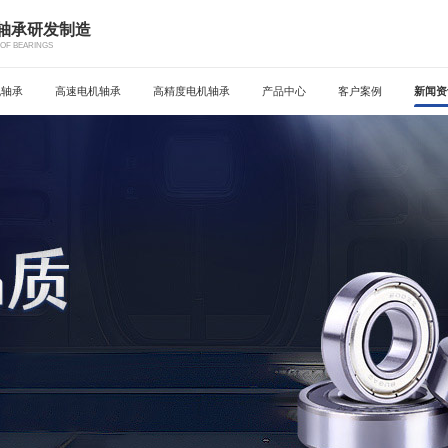
机轴承研发制造
OF BEARINGS
机轴承
高速电机轴承
高精度电机轴承
产品中心
客户案例
新闻资