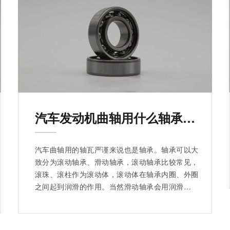
汽车发动机曲轴用什么轴承，你知道吗？
汽车曲轴用的轴瓦严谨来说也是轴承。轴承可以大
致分为滚动轴承、滑动轴承，滚动轴承比较常见，
滚珠、滚柱作为滚动体，滚动体在轴承内圈、外圈
之间起到润滑的作用。当然滑动轴承会用润滑脂、
润滑油来提高滚动体的光滑程度，降低滚动体所受
到的磨损。