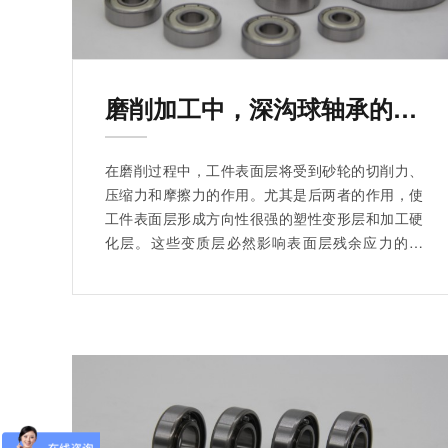
磨削加工中，深沟球轴承的变质层
在磨削过程中，工件表面层将受到砂轮的切削力、
压缩力和摩擦力的作用。尤其是后两者的作用，使
工件表面层形成方向性很强的塑性变形层和加工硬
化层。这些变质层必然影响表面层残余应力的变
化。