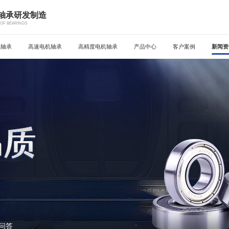
机轴承研发制造
OF BEARINGS
机轴承
高速电机轴承
高精度电机轴承
产品中心
客户案例
新闻资
问答