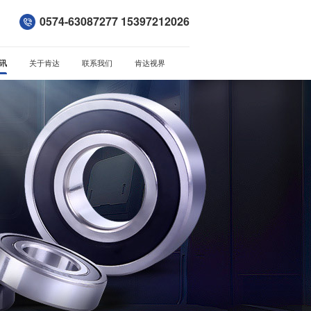
0574-63087277 15397212026
讯
关于肯达
联系我们
肯达视界