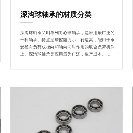
深沟球轴承的材质分类
深沟球轴承又叫单列向心球轴承，是应用最广泛的
一种轴承。特点是摩擦阻力小，转速高，能用于承
受径向负荷或径向和轴向同时作用的联合负荷机件
上。深沟球轴承是应用最为广泛，生产成本、维护
成本最低的轴承，简单概括就是买时便宜，用着省
心。