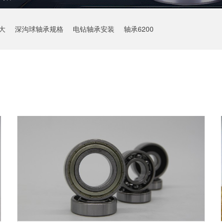
大
深沟球轴承规格
电钻轴承安装
轴承6200