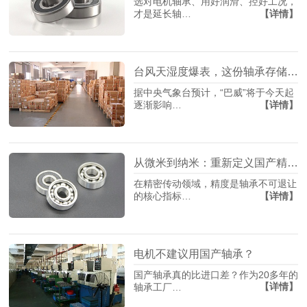
选对电机轴承、用好润滑、控好工况，
【详情】
才是延长轴…
台风天湿度爆表，这份轴承存储指南请收藏
据中央气象台预计，“巴威”将于今天起
【详情】
逐渐影响…
从微米到纳米：重新定义国产精密轴承制造
在精密传动领域，精度是轴承不可退让
【详情】
的核心指标…
电机不建议用国产轴承？
国产轴承真的比进口差？作为20多年的
【详情】
轴承工厂…