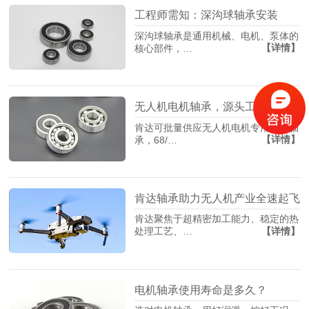
工程师需知：深沟球轴承安装
深沟球轴承是通用机械、电机、泵体的
【详情】
核心部件，…
无人机电机轴承，源头工厂找肯达！
肯达可批量供应无人机电机专用精密轴
【详情】
承，68/…
肯达轴承助力无人机产业全速起飞
肯达聚焦于超精密加工能力、稳定的热
【详情】
处理工艺、…
电机轴承使用寿命是多久？