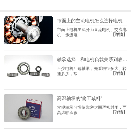
市面上的主流电机怎么选择电机轴承？
市面上电机主流分为直流电机、交流电
【详情】
机、步进电…
轴承选择，和电机负载关系到底有多大？
不少电机厂选轴承，先看轴径多大、转
【详情】
速多少，常…
高温轴承的“偷工减料”
常规轴承习惯依靠密封圈严密封闭，而
【详情】
高温轴承很…