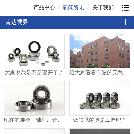
产品中心
新闻资讯
关于我们
肯达视界
大家说我是不是要开单了
给大家看看宁波的天气有多热？
现在的展会，轴承厂还要参展吗？
做轴承的算是工匠吗？