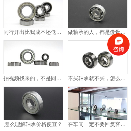
同行开出比我成本还低的价格
做轴承的人，都是傲骨铮铮
拍视频找来的，不是同行就是供应商
不买轴承就不买，怎么能打人呢？
怎么理解轴承价格便宜？
在车间一定不要回复客户的消息