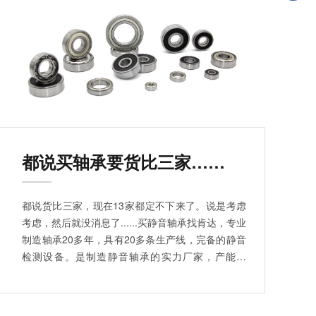
都说买轴承要货比三家……
都说货比三家，现在13家都定不下来了。说是考虑
考虑，然后就没消息了......买静音轴承找肯达，专业
制造轴承20多年，具有20多条生产线，完备的静音
检测设备。是制造静音轴承的实力厂家，产能强
大，且免费提供样品选样，对生产的轴承高要求、
高标准。