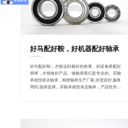
好马配好鞍，好机器配好轴承
好马配好鞍，才能达到最好的效果。好设备搭配好
师傅，才能做好产品。做轴承我们是专业的。买轴
承就找肯达轴承，精密轴承生产厂家,供货及时,服务
周到,值得选择。买轴承就找肯达轴承，产品性价比
高，价格合理，型号齐全，欢迎线下看厂详谈。