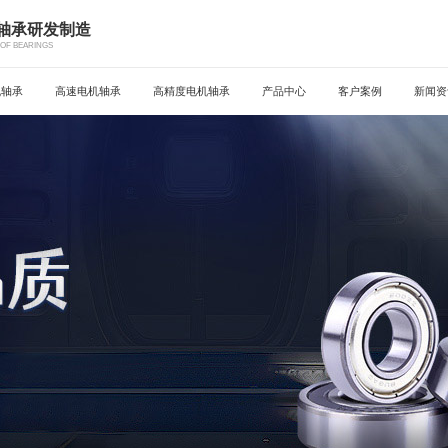
机轴承研发制造
OF BEARINGS
机轴承
高速电机轴承
高精度电机轴承
产品中心
客户案例
新闻资