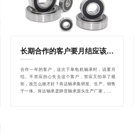
长期合作的客户要月结应该答应吗？
合作一年的客户，这次下单电机轴承时，说要月
结。不答应担心失去这个客户，答应又怕坏了规
矩，改怎么做才好？肯达轴承集研发、生产、销售
于一体。肯达轴承是静音轴承源头生产厂家，拥有
强大产能，能够免费提供样品选样，对静音轴承有
着高要求、高标准。