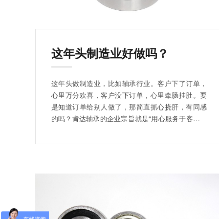
这年头制造业好做吗？
这年头做制造业，比如轴承行业。客户下了订单，
心里万分欢喜，客户没下订单，心里牵肠挂肚。要
是知道订单给别人做了，那简直抓心挠肝，有同感
的吗？肯达轴承的企业宗旨就是“用心服务于客户，
坚持用自己单位服务去打动客户”，为此我们配备了
专业的管理人员，为用户提供完善的服务。肯达轴
承有限公司愿与您携手共进，再创辉煌！