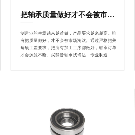
把轴承质量做好才不会被市场淘汰
制造业的生意越来越难做，产品要求越来越高。唯
有把质量做好，才不会被市场淘汰。通过严格把关
每项工差要求，把所有加工工序都做好，轴承订单
才会源源不断。买静音轴承找肯达，专业制造轴承
20多年，拥有20多条生产线，完备的静音检测设
备。是制造静音轴承的实力厂家，产能强大，且免
费提供样品选样，对生产的轴承高要求，高标准。