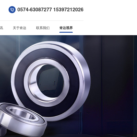
0574-63087277 15397212026
讯
关于肯达
联系我们
肯达视界