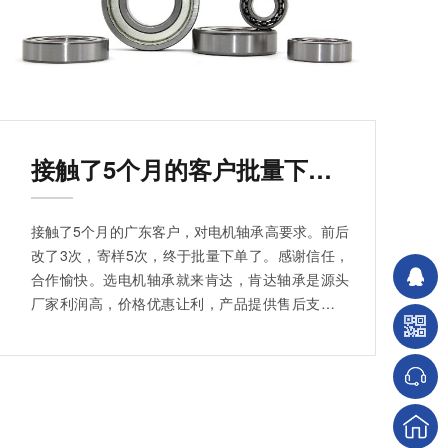
接触了5个月的客户批量下单了
接触了5个月的广东客户，对电机轴承高要求。前后
改了3次，寄样5次，终于批量下单了。感谢信任，
合作愉快。选电机轴承就来肯达，肯达轴承是源头
厂家利润高，价格优惠让利，产品提供售后支持。
有关电机轴承方面的报价、安装、型号参数查询等
问题，您可以直接咨询。