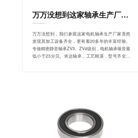
万万没想到这家轴承生产厂家竟然…
万万没想到，我们参观这家电机轴承生产厂家竟然
发现其加工设备齐全，更有着20多年的丰富经验。
专做精密静音轴承ZV3、ZV4级别，电机轴承噪音最
低小于23分贝。肯达轴承，工艺精湛，型号齐全。
肯达所生产的电机轴承，做工精细，且提供免费样
品，购电机轴承就选肯达。