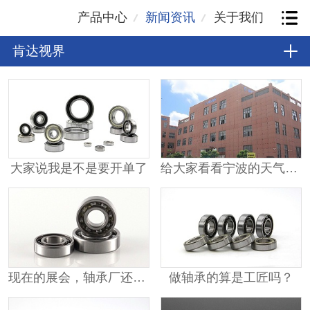
产品中心
新闻资讯
关于我们
肯达视界
大家说我是不是要开单了
给大家看看宁波的天气有多热？
现在的展会，轴承厂还要参展吗？
做轴承的算是工匠吗？