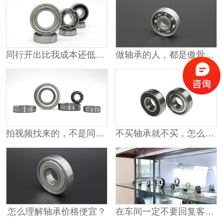
同行开出比我成本还低的价格
做轴承的人，都是傲骨铮铮
拍视频找来的，不是同行就是供应商
不买轴承就不买，怎么能打人呢？
怎么理解轴承价格便宜？
在车间一定不要回复客户的消息