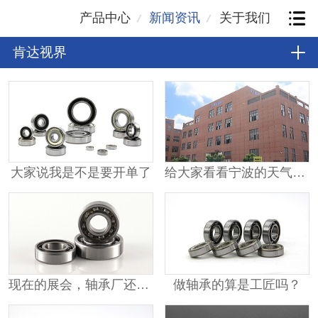
产品中心
新闻资讯
关于我们
肯达视界
大家说我是不是要开单了
给大家看看宁波的天气有多热？
现在的展会，轴承厂还要参展吗？
做轴承的算是工匠吗？