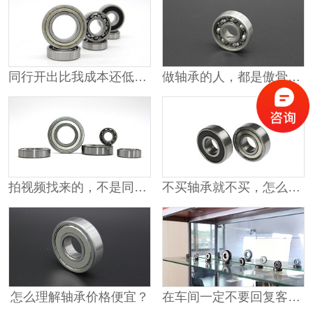
同行开出比我成本还低的价格
做轴承的人，都是傲骨铮铮
拍视频找来的，不是同行就是供应商
不买轴承就不买，怎么能打人呢？
怎么理解轴承价格便宜？
在车间一定不要回复客户的消息