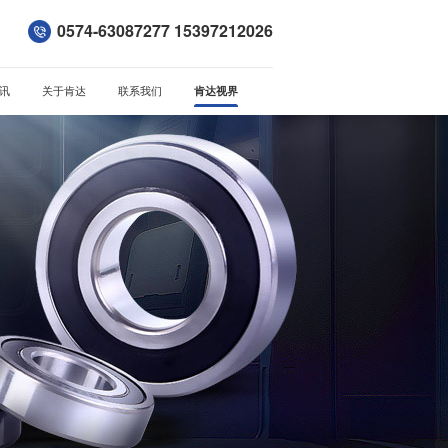
0574-63087277 15397212026
讯
关于肯达
联系我们
肯达视界