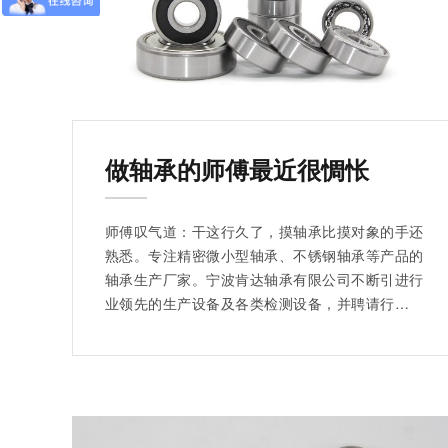
做轴承的师傅最近很惆怅
师傅叹气道：干这行久了，摸轴承比摸对象的手还
熟悉。专注精密微小型轴承、不锈钢轴承等产品的
轴承生产厂家。宁波肯达轴承有限公司不断引进行
业领先的生产设备及各类检测设备，并聘请行业尖
端研发工程师、技术员组成强大的技术团队。现拥
有20多条生产线，员工100多名，产能强大，且免
费提供样品、选样。