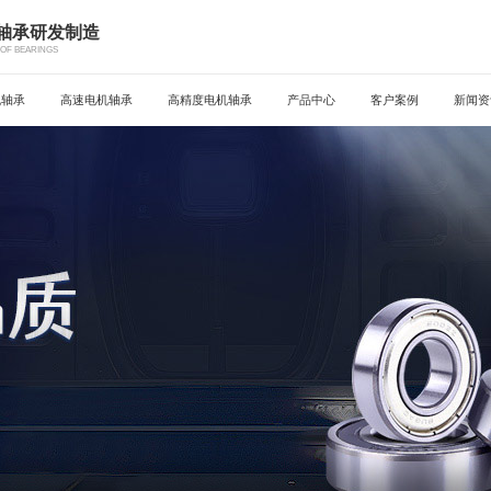
机轴承研发制造
OF BEARINGS
机轴承
高速电机轴承
高精度电机轴承
产品中心
客户案例
新闻资