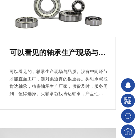
可以看见的轴承生产现场与品质
可以看见的，轴承生产现场与品质。没有中间环节
才能直面工厂，选对渠道真的很重要。买轴承就找
肯达轴承，精密轴承生产厂家，供货及时，服务周
到，值得选择。买轴承就找肯达轴承，产品性价比
高，价格合理，型号齐全，欢迎来电洽谈。