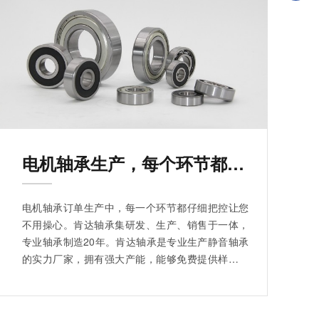
电机轴承生产，每个环节都仔细把控
电机轴承订单生产中，每一个环节都仔细把控让您
不用操心。肯达轴承集研发、生产、销售于一体，
专业轴承制造20年。肯达轴承是专业生产静音轴承
的实力厂家，拥有强大产能，能够免费提供样品选
样，对静音轴承有着高要求、高标准。