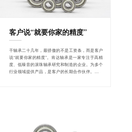
客户说“就要你家的精度”
干轴承二十几年，最骄傲的不是工资条，而是客户
说“就要你家的精度”。肯达轴承是一家专注于高精
度、低噪音的滚珠轴承研究和制造的企业。为多个
行业领域提供产品，是客户的长期合作伙伴。买轴
承选肯达准没错！