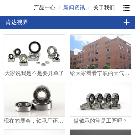
产品中心
新闻资讯
关于我们
肯达视界
大家说我是不是要开单了
给大家看看宁波的天气有多热？
现在的展会，轴承厂还要参展吗？
做轴承的算是工匠吗？