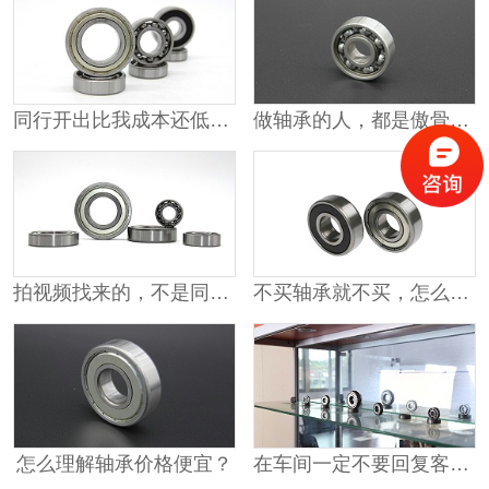
同行开出比我成本还低的价格
做轴承的人，都是傲骨铮铮
拍视频找来的，不是同行就是供应商
不买轴承就不买，怎么能打人呢？
怎么理解轴承价格便宜？
在车间一定不要回复客户的消息