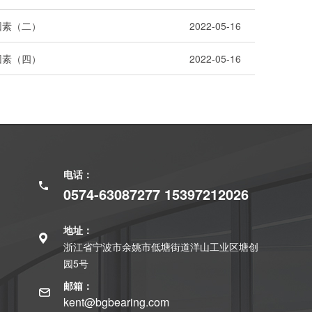
因素（二）
2022-05-16
因素（四）
2022-05-16
电话：
0574-63087277 15397212026
地址：
浙江省宁波市余姚市低塘街道洋山工业区塘创
园5号
邮箱：
kent@bgbearing.com