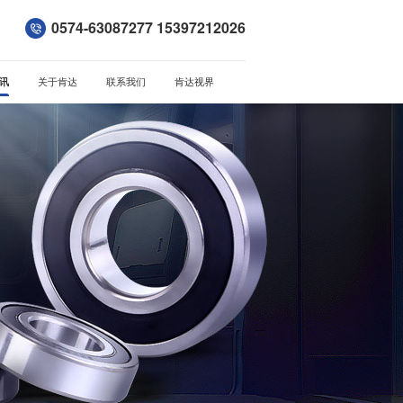
0574-63087277 15397212026
讯
关于肯达
联系我们
肯达视界