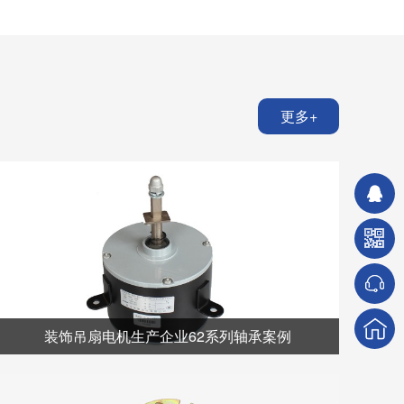
更多+
装饰吊扇电机生产企业62系列轴承案例