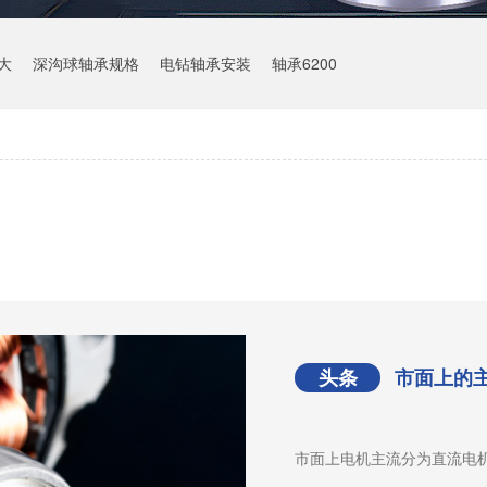
大
深沟球轴承规格
电钻轴承安装
轴承6200
头条
市面上的
市面上电机主流分为直流电