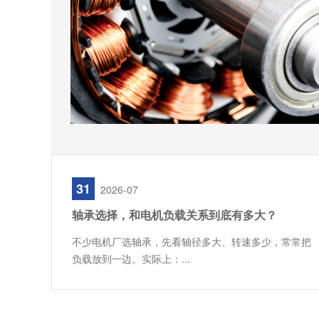
31
2026-07
轴承选择，和电机负载关系到底有多大？
不少电机厂选轴承，先看轴径多大、转速多少，常常把
负载放到一边。实际上：...