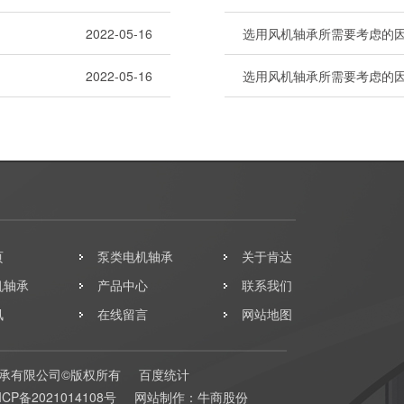
2022-05-16
选用风机轴承所需要考虑的
2022-05-16
选用风机轴承所需要考虑的
页
泵类电机轴承
关于肯达
机轴承
产品中心
联系我们
讯
在线留言
网站地图
承有限公司©版权所有
百度统计
ICP备2021014108号
网站制作：
牛商股份