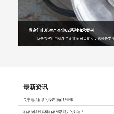
卷帘门电机生产企业62系列轴承案例
我是卷帘门电机生产企业车间负责人，我司是专注生
最新资讯
关于电机轴承的噪声源的那些事
轴承游隙对风机轴承滑动能力的影响？