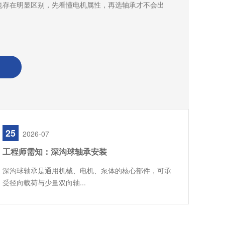
也存在明显区别，先看懂电机属性，再选轴承才不会出
25
2026-07
工程师需知：深沟球轴承安装
深沟球轴承是通用机械、电机、泵体的核心部件，可承
受径向载荷与少量双向轴...