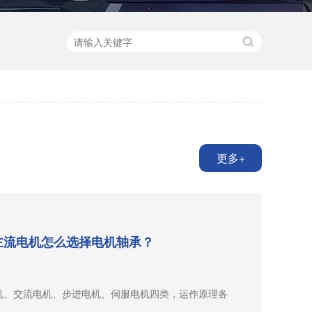
更多+
主流电机怎么选择电机轴承？
机、交流电机、步进电机、伺服电机四类，运作原理各