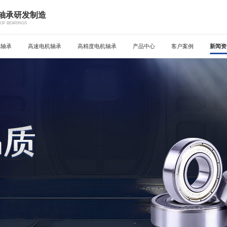
机轴承研发制造
OF BEARINGS
机轴承
高速电机轴承
高精度电机轴承
产品中心
客户案例
新闻资